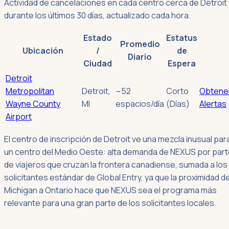
Actividad de cancelaciones en cada centro cerca de Detroit
durante los últimos 30 días, actualizado cada hora.
Estado
Estatus
Promedio
Ubicación
/
de
Diario
Ciudad
Espera
Detroit
Metropolitan
Detroit
,
~52
Corto
Obtene
Wayne County
MI
espacios/día
(Días)
Alertas
Airport
El centro de inscripción de Detroit ve una mezcla inusual par
un centro del Medio Oeste: alta demanda de NEXUS por par
de viajeros que cruzan la frontera canadiense, sumada a los
solicitantes estándar de Global Entry, ya que la proximidad d
Michigan a Ontario hace que NEXUS sea el programa más
relevante para una gran parte de los solicitantes locales.