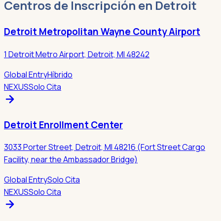
Centros de Inscripción en Detroit
Detroit Metropolitan Wayne County Airport
1 Detroit Metro Airport, Detroit, MI 48242
Global Entry
Híbrido
NEXUS
Solo Cita
Detroit Enrollment Center
3033 Porter Street, Detroit, MI 48216 (Fort Street Cargo
Facility, near the Ambassador Bridge)
Global Entry
Solo Cita
NEXUS
Solo Cita