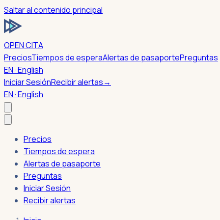
Saltar al contenido principal
OPEN CITA
Precios
Tiempos de espera
Alertas de pasaporte
Preguntas
EN · English
Iniciar Sesión
Recibir alertas
→
EN · English
Precios
Tiempos de espera
Alertas de pasaporte
Preguntas
Iniciar Sesión
Recibir alertas