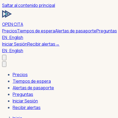
Saltar al contenido principal
OPEN CITA
Precios
Tiempos de espera
Alertas de pasaporte
Preguntas
EN · English
Iniciar Sesión
Recibir alertas
→
EN · English
Precios
Tiempos de espera
Alertas de pasaporte
Preguntas
Iniciar Sesión
Recibir alertas