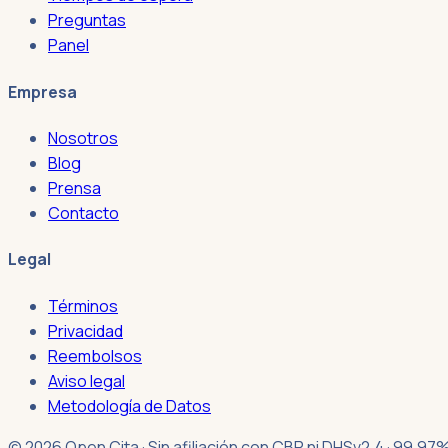
Preguntas
Panel
Empresa
Nosotros
Blog
Prensa
Contacto
Legal
Términos
Privacidad
Reembolsos
Aviso legal
Metodología de Datos
© 2026 Open Cita · Sin afiliación con CBP ni DHS
v2.4 · 99.97