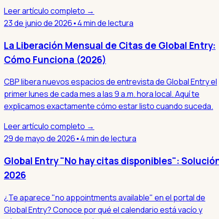
Leer artículo completo →
23 de junio de 2026
•
4 min de lectura
La Liberación Mensual de Citas de Global Entry:
Cómo Funciona (2026)
CBP libera nuevos espacios de entrevista de Global Entry el
primer lunes de cada mes a las 9 a.m. hora local. Aquí te
explicamos exactamente cómo estar listo cuando suceda.
Leer artículo completo →
29 de mayo de 2026
•
4 min de lectura
Global Entry "No hay citas disponibles": Solució
2026
¿Te aparece "no appointments available" en el portal de
Global Entry? Conoce por qué el calendario está vacío y