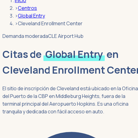
Inicio
›
Centros
›
Global Entry
›
Cleveland Enrollment Center
Demanda moderada
CLE Airport Hub
Citas de
Global Entry
en
Cleveland Enrollment Cente
El sitio de inscripción de Cleveland está ubicado en la Oficina
del Puerto de la CBP en Middleburg Heights, fuera de la
terminal principal del Aeropuerto Hopkins. Es una oficina
tranquila y dedicada con fácil acceso en auto.