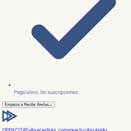
Pago único. Sin suscripciones.
Empieza a Recibir Alertas
→
OPEN CITA
Evita el estrés, consigue tu cita rápido