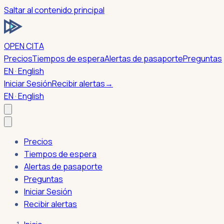
Saltar al contenido principal
OPEN CITA
Precios
Tiempos de espera
Alertas de pasaporte
Preguntas
EN · English
Iniciar Sesión
Recibir alertas
→
EN · English
Precios
Tiempos de espera
Alertas de pasaporte
Preguntas
Iniciar Sesión
Recibir alertas