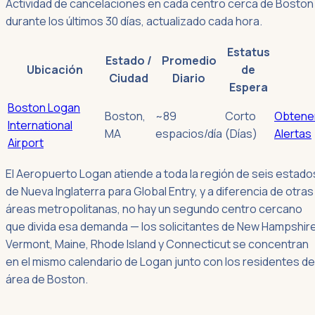
Actividad de cancelaciones en cada centro cerca de Boston
durante los últimos 30 días, actualizado cada hora.
Estatus
Estado /
Promedio
Ubicación
de
Ciudad
Diario
Espera
Boston Logan
Boston
,
~89
Corto
Obtene
International
MA
espacios/día
(Días)
Alertas
Airport
El Aeropuerto Logan atiende a toda la región de seis estado
de Nueva Inglaterra para Global Entry, y a diferencia de otras
áreas metropolitanas, no hay un segundo centro cercano
que divida esa demanda — los solicitantes de New Hampshire
Vermont, Maine, Rhode Island y Connecticut se concentran
en el mismo calendario de Logan junto con los residentes de
área de Boston.