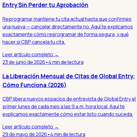
Entry Sin Perder tu Aprobación
Reprogramar mantiene tu cita actual hasta que confirmes
una nueva — cancelar directamente no. Aquí te explicamos
exactamente cómo reprogramar de forma segura, y qué
hacer si CBP cancela tu cita.
Leer artículo completo →
23 de junio de 2026
•
4 min de lectura
La Liberación Mensual de Citas de Global Entry:
Cómo Funciona (2026)
CBP libera nuevos espacios de entrevista de Global Entry el
primer lunes de cada mes a las 9 a.m. hora local. Aquí te
explicamos exactamente cómo estar listo cuando suceda.
Leer artículo completo →
29 de mayo de 2026
•
4 min de lectura