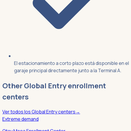
El estacionamiento a corto plazo está disponible en el
garaje principal directamente junto a la Terminal A.
Other
Global Entry
enrollment
centers
Ver todos los
Global Entry
centers
→
Extreme demand
Otay Mesa Enrollment Center