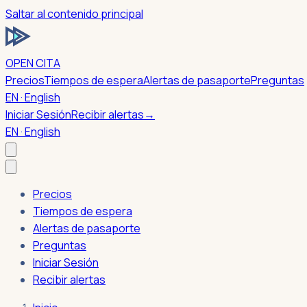
Saltar al contenido principal
OPEN CITA
Precios
Tiempos de espera
Alertas de pasaporte
Preguntas
EN · English
Iniciar Sesión
Recibir alertas
→
EN · English
Precios
Tiempos de espera
Alertas de pasaporte
Preguntas
Iniciar Sesión
Recibir alertas