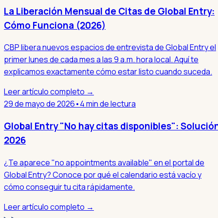
La Liberación Mensual de Citas de Global Entry:
Cómo Funciona (2026)
CBP libera nuevos espacios de entrevista de Global Entry el
primer lunes de cada mes a las 9 a.m. hora local. Aquí te
explicamos exactamente cómo estar listo cuando suceda.
Leer artículo completo →
29 de mayo de 2026
•
4 min de lectura
Global Entry "No hay citas disponibles": Solució
2026
¿Te aparece "no appointments available" en el portal de
Global Entry? Conoce por qué el calendario está vacío y
cómo conseguir tu cita rápidamente.
Leer artículo completo →