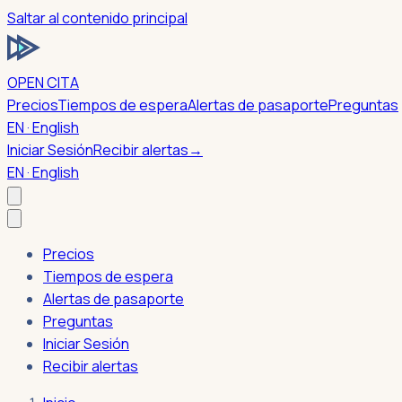
Saltar al contenido principal
OPEN CITA
Precios
Tiempos de espera
Alertas de pasaporte
Preguntas
EN · English
Iniciar Sesión
Recibir alertas
→
EN · English
Precios
Tiempos de espera
Alertas de pasaporte
Preguntas
Iniciar Sesión
Recibir alertas