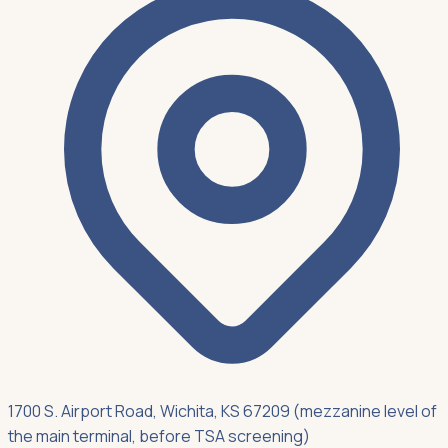
1700 S. Airport Road, Wichita, KS 67209 (mezzanine level of
the main terminal, before TSA screening)