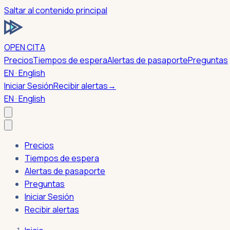
Saltar al contenido principal
OPEN CITA
Precios
Tiempos de espera
Alertas de pasaporte
Preguntas
EN · English
Iniciar Sesión
Recibir alertas
→
EN · English
Precios
Tiempos de espera
Alertas de pasaporte
Preguntas
Iniciar Sesión
Recibir alertas