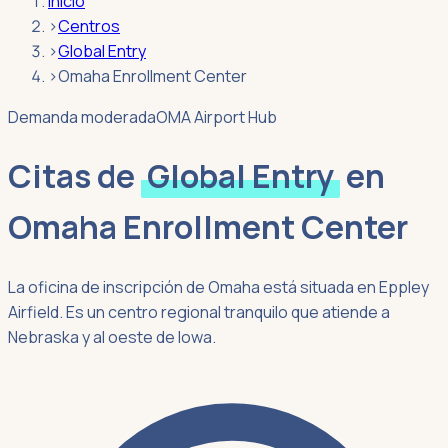
Inicio
›
Centros
›
Global Entry
›
Omaha Enrollment Center
Demanda moderada
OMA Airport Hub
Citas de
Global Entry
en
Omaha Enrollment Center
La oficina de inscripción de Omaha está situada en Eppley
Airfield. Es un centro regional tranquilo que atiende a
Nebraska y al oeste de Iowa.