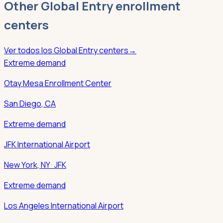
Other
Global Entry
enrollment
centers
Ver todos los
Global Entry
centers
→
Extreme demand
Otay Mesa Enrollment Center
San Diego
,
CA
Extreme demand
JFK International Airport
New York
,
NY
· JFK
Extreme demand
Los Angeles International Airport