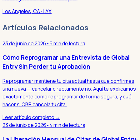
Los Angeles
,
CA
· LAX
Artículos Relacionados
23 de junio de 2026
•
5 min de lectura
Cómo Reprogramar una Entrevista de Global
Entry Sin Perder tu Aprobación
Reprogramar mantiene tu cita actual hasta que confirmes
una nueva — cancelar directamente no. Aquí te explicamos
exactamente cómo reprogramar de forma segura, y qué
hacer si CBP cancela tu cita.
Leer artículo completo →
23 de junio de 2026
•
4 min de lectura
La Liberación Mensual de Citas de Global Entry: