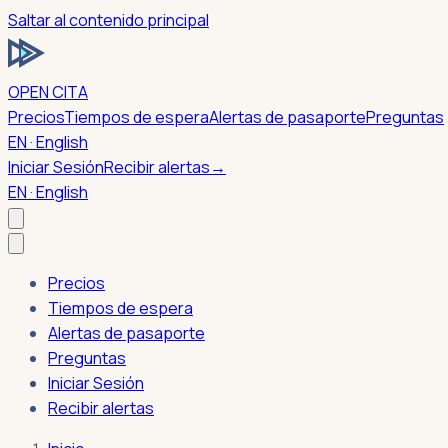
Saltar al contenido principal
OPEN CITA
Precios
Tiempos de espera
Alertas de pasaporte
Preguntas
EN · English
Iniciar Sesión
Recibir alertas
→
EN · English
Precios
Tiempos de espera
Alertas de pasaporte
Preguntas
Iniciar Sesión
Recibir alertas