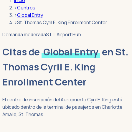
Inicio
›
Centros
›
Global Entry
›
St. Thomas Cyril E. King Enrollment Center
Demanda moderada
STT Airport Hub
Citas de
Global Entry
en
St.
Thomas Cyril E. King
Enrollment Center
El centro de inscripción del Aeropuerto Cyril E. King está
ubicado dentro de la terminal de pasajeros en Charlotte
Amalie, St. Thomas.