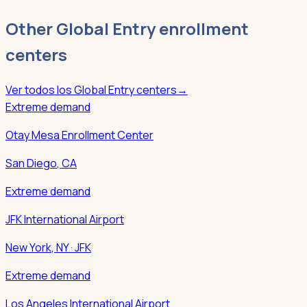
Other
Global Entry
enrollment
centers
Ver todos los
Global Entry
centers
→
Extreme demand
Otay Mesa Enrollment Center
San Diego
,
CA
Extreme demand
JFK International Airport
New York
,
NY
· JFK
Extreme demand
Los Angeles International Airport