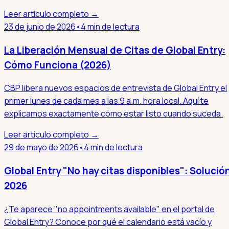
Leer artículo completo →
23 de junio de 2026
•
4 min de lectura
La Liberación Mensual de Citas de Global Entry:
Cómo Funciona (2026)
CBP libera nuevos espacios de entrevista de Global Entry el
primer lunes de cada mes a las 9 a.m. hora local. Aquí te
explicamos exactamente cómo estar listo cuando suceda.
Leer artículo completo →
29 de mayo de 2026
•
4 min de lectura
Global Entry "No hay citas disponibles": Solució
2026
¿Te aparece "no appointments available" en el portal de
Global Entry? Conoce por qué el calendario está vacío y