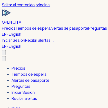
Saltar al contenido principal
OPEN CITA
Precios
Tiempos de espera
Alertas de pasaporte
Preguntas
EN · English
Iniciar Sesión
Recibir alertas
→
EN · English
Precios
Tiempos de espera
Alertas de pasaporte
Preguntas
Iniciar Sesión
Recibir alertas