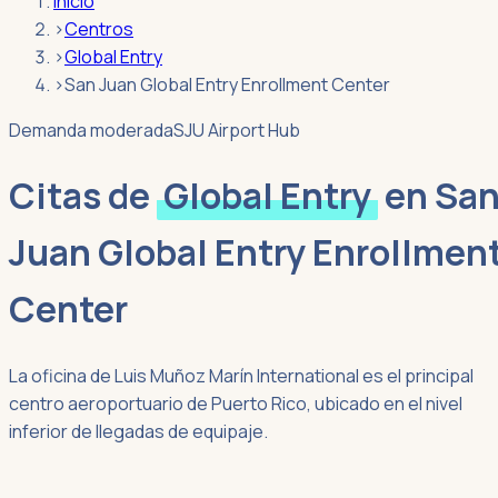
Inicio
›
Centros
›
Global Entry
›
San Juan Global Entry Enrollment Center
Demanda moderada
SJU Airport Hub
Citas de
Global Entry
en
Sa
Juan Global Entry Enrollmen
Center
La oficina de Luis Muñoz Marín International es el principal
centro aeroportuario de Puerto Rico, ubicado en el nivel
inferior de llegadas de equipaje.