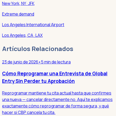
New York
,
NY
· JFK
Extreme demand
Los Angeles International Airport
Los Angeles
,
CA
· LAX
Artículos Relacionados
23 de junio de 2026
•
5 min de lectura
Cómo Reprogramar una Entrevista de Global
Entry Sin Perder tu Aprobación
Reprogramar mantiene tu cita actual hasta que confirmes
una nueva — cancelar directamente no. Aquí te explicamos
exactamente cómo reprogramar de forma segura, y qué
hacer si CBP cancela tu cita.