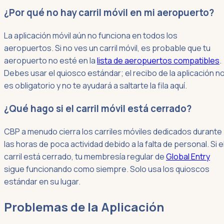
¿Por qué no hay carril móvil en mi aeropuerto?
La aplicación móvil aún no funciona en todos los
aeropuertos. Si no ves un carril móvil, es probable que tu
aeropuerto no esté en la
lista de aeropuertos compatibles
.
Debes usar el quiosco estándar; el recibo de la aplicación n
es obligatorio y no te ayudará a saltarte la fila aquí.
¿Qué hago si el carril móvil está cerrado?
CBP a menudo cierra los carriles móviles dedicados durante
las horas de poca actividad debido a la falta de personal. Si e
carril está cerrado, tu membresía regular de
Global Entry
sigue funcionando como siempre. Solo usa los quioscos
estándar en su lugar.
Problemas de la Aplicación