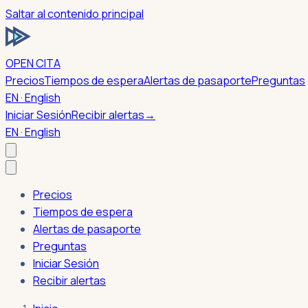
Saltar al contenido principal
OPEN CITA
Precios
Tiempos de espera
Alertas de pasaporte
Preguntas
EN · English
Iniciar Sesión
Recibir alertas
→
EN · English
Precios
Tiempos de espera
Alertas de pasaporte
Preguntas
Iniciar Sesión
Recibir alertas