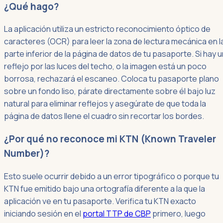
¿Qué hago?
La aplicación utiliza un estricto reconocimiento óptico de
caracteres (OCR) para leer la zona de lectura mecánica en l
parte inferior de la página de datos de tu pasaporte. Si hay u
reflejo por las luces del techo, o la imagen está un poco
borrosa, rechazará el escaneo. Coloca tu pasaporte plano
sobre un fondo liso, párate directamente sobre él bajo luz
natural para eliminar reflejos y asegúrate de que toda la
página de datos llene el cuadro sin recortar los bordes.
¿Por qué no reconoce mi KTN (Known Traveler
Number)?
Esto suele ocurrir debido a un error tipográfico o porque tu
KTN fue emitido bajo una ortografía diferente a la que la
aplicación ve en tu pasaporte. Verifica tu KTN exacto
iniciando sesión en el
portal TTP de CBP
primero, luego