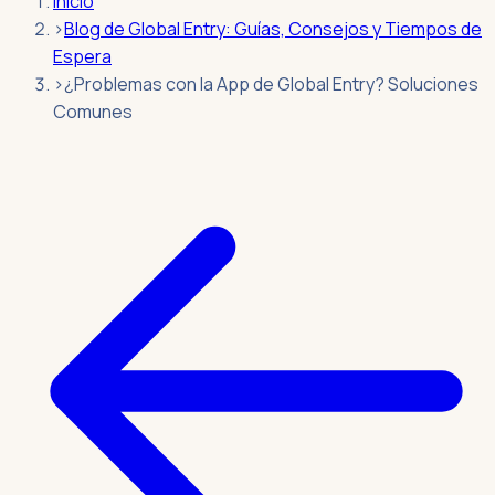
Inicio
›
Blog de Global Entry: Guías, Consejos y Tiempos de
Espera
›
¿Problemas con la App de Global Entry? Soluciones
Comunes