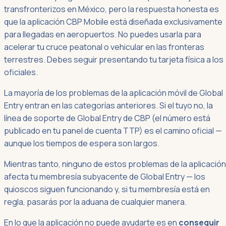
transfronterizos en México, pero la respuesta honesta es
que la aplicación CBP Mobile está diseñada exclusivamente
para llegadas en aeropuertos. No puedes usarla para
acelerar tu cruce peatonal o vehicular en las fronteras
terrestres. Debes seguir presentando tu tarjeta física a los
oficiales.
La mayoría de los problemas de la aplicación móvil de Global
Entry entran en las categorías anteriores. Si el tuyo no, la
línea de soporte de Global Entry de CBP (el número está
publicado en tu panel de cuenta TTP) es el camino oficial —
aunque los tiempos de espera son largos.
Mientras tanto, ninguno de estos problemas de la aplicación
afecta tu membresía subyacente de Global Entry — los
quioscos siguen funcionando y, si tu membresía está en
regla, pasarás por la aduana de cualquier manera.
En lo que la aplicación no puede ayudarte es en
conseguir