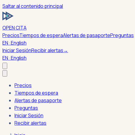
Saltar al contenido principal
OPEN CITA
Precios
Tiempos de espera
Alertas de pasaporte
Preguntas
EN · English
Iniciar Sesión
Recibir alertas
→
EN · English
Precios
Tiempos de espera
Alertas de pasaporte
Preguntas
Iniciar Sesión
Recibir alertas