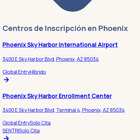
Centros de Inscripción en Phoenix
Phoenix Sky Harbor International Airport
3400 E Sky Harbor Blvd, Phoenix, AZ 85034
Global Entry
Híbrido
Phoenix Sky Harbor Enrollment Center
3400 E Sky Harbor Blvd, Terminal 4, Phoenix, AZ 85034
Global Entry
Solo Cita
SENTRI
Solo Cita