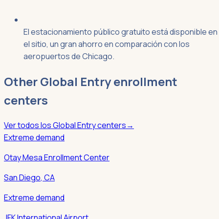
El estacionamiento público gratuito está disponible en
el sitio, un gran ahorro en comparación con los
aeropuertos de Chicago.
Other
Global Entry
enrollment
centers
Ver todos los
Global Entry
centers
→
Extreme demand
Otay Mesa Enrollment Center
San Diego
,
CA
Extreme demand
JFK International Airport