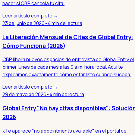
hacer si CBP cancela tu cita.
Leer artículo completo →
23 de junio de 2026
•
4 min de lectura
La Liberación Mensual de Citas de Global Entry:
Cómo Funciona (2026)
CBP libera nuevos espacios de entrevista de Global Entry el
primer lunes de cada mes a las 9 a.m. hora local. Aquí te
explicamos exactamente cómo estar listo cuando suceda.
Leer artículo completo →
29 de mayo de 2026
•
4 min de lectura
Global Entry "No hay citas disponibles": Solució
2026
¿Te aparece "no appointments available" en el portal de