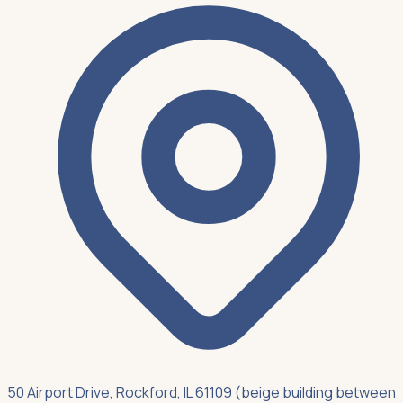
50 Airport Drive, Rockford, IL 61109 (beige building between