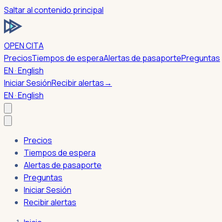
Saltar al contenido principal
OPEN CITA
Precios
Tiempos de espera
Alertas de pasaporte
Preguntas
EN · English
Iniciar Sesión
Recibir alertas
→
EN · English
Precios
Tiempos de espera
Alertas de pasaporte
Preguntas
Iniciar Sesión
Recibir alertas