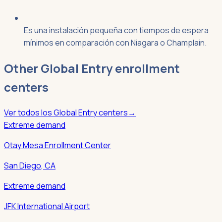
Es una instalación pequeña con tiempos de espera
mínimos en comparación con Niagara o Champlain.
Other
Global Entry
enrollment
centers
Ver todos los
Global Entry
centers
→
Extreme demand
Otay Mesa Enrollment Center
San Diego
,
CA
Extreme demand
JFK International Airport