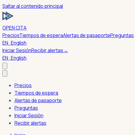
Saltar al contenido principal
OPEN CITA
Precios
Tiempos de espera
Alertas de pasaporte
Preguntas
EN · English
Iniciar Sesión
Recibir alertas
→
EN · English
Precios
Tiempos de espera
Alertas de pasaporte
Preguntas
Iniciar Sesión
Recibir alertas