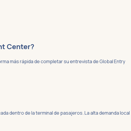
ent Center?
orma más rápida de completar su entrevista de Global Entry
icada dentro de la terminal de pasajeros. La alta demanda local