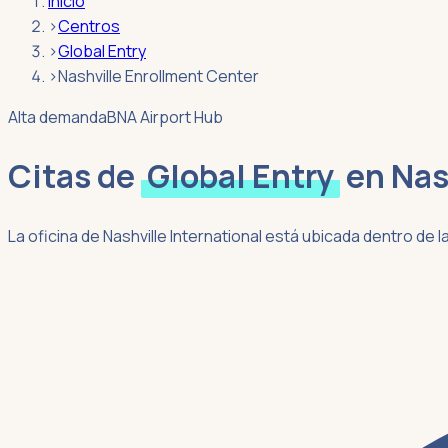
Inicio
›
Centros
›
Global Entry
›
Nashville Enrollment Center
Alta demanda
BNA Airport Hub
Citas de
Global Entry
en
Nas
La oficina de Nashville International está ubicada dentro d