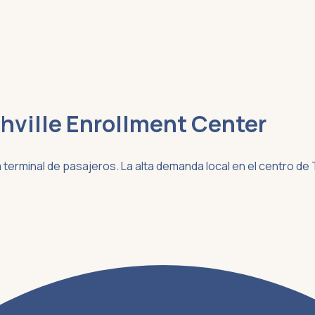
hville Enrollment Center
e la terminal de pasajeros. La alta demanda local en el centr