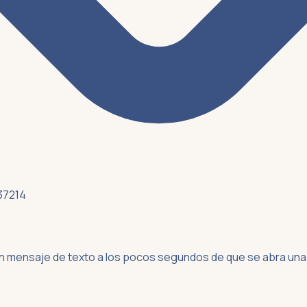
 37214
n mensaje de texto a los pocos segundos de que se abra una 