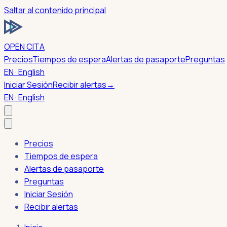
Saltar al contenido principal
OPEN CITA
Precios
Tiempos de espera
Alertas de pasaporte
Preguntas
EN · English
Iniciar Sesión
Recibir alertas
→
EN · English
Precios
Tiempos de espera
Alertas de pasaporte
Preguntas
Iniciar Sesión
Recibir alertas