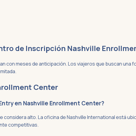
entro de Inscripción Nashville Enrollm
van con meses de anticipación. Los viajeros que buscan una f
imitada.
nrollment Center
 Entry en Nashville Enrollment Center?
e considera alto. La oficina de Nashville International está ub
nte competitivas.