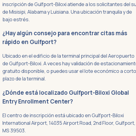
inscripción de Gulfport-Biloxi atiende a los solicitantes del s
de Misisipi, Alabama y Luisiana. Una ubicación tranquila y de
bajo estrés.
¿Hay algún consejo para encontrar citas más
rápido en Gulfport?
Ubicado en el edificio de la terminal principal del Aeropuerto
de Gulfport-Biloxi. A veces hay validación de estacionamien
gratuito disponible, o puedes usar el lote económico a cort
plazo de la terminal.
¿Dónde está localizado Gulfport-Biloxi Global
Entry Enrollment Center?
El centro de inscripción está ubicado en Gulfport-Biloxi
International Airport, 14035 Airport Road, 2nd Floor, Gulfport,
MS 39503.