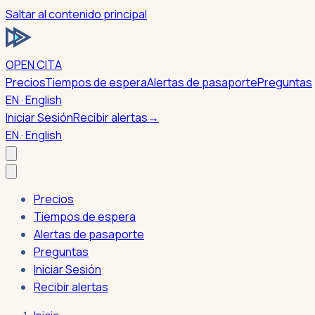
Saltar al contenido principal
OPEN CITA
Precios
Tiempos de espera
Alertas de pasaporte
Preguntas
EN · English
Iniciar Sesión
Recibir alertas
→
EN · English
Precios
Tiempos de espera
Alertas de pasaporte
Preguntas
Iniciar Sesión
Recibir alertas