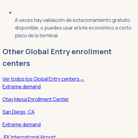
A veces hay validación de estacionamiento gratuito
disponible, o puedes usar el lote económico a corto
plazo de la terminal.
Other
Global Entry
enrollment
centers
Ver todos los
Global Entry
centers
→
Extreme demand
Otay Mesa Enrollment Center
San Diego
,
CA
Extreme demand
JFK International Airport