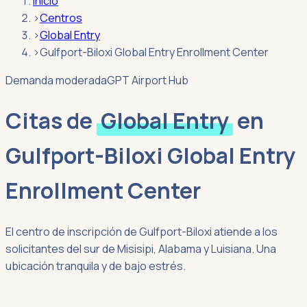
Inicio
›
Centros
›
Global Entry
›
Gulfport-Biloxi Global Entry Enrollment Center
Demanda moderada
GPT Airport Hub
Citas de
Global Entry
en
Gulfport-Biloxi Global Entry
Enrollment Center
El centro de inscripción de Gulfport-Biloxi atiende a los
solicitantes del sur de Misisipi, Alabama y Luisiana. Una
ubicación tranquila y de bajo estrés.