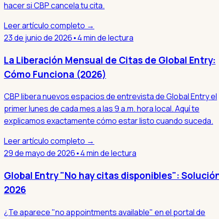
hacer si CBP cancela tu cita.
Leer artículo completo →
23 de junio de 2026
•
4 min de lectura
La Liberación Mensual de Citas de Global Entry:
Cómo Funciona (2026)
CBP libera nuevos espacios de entrevista de Global Entry el
primer lunes de cada mes a las 9 a.m. hora local. Aquí te
explicamos exactamente cómo estar listo cuando suceda.
Leer artículo completo →
29 de mayo de 2026
•
4 min de lectura
Global Entry "No hay citas disponibles": Solució
2026
¿Te aparece "no appointments available" en el portal de