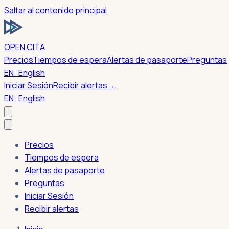
Saltar al contenido principal
OPEN CITA
Precios
Tiempos de espera
Alertas de pasaporte
Preguntas
EN · English
Iniciar Sesión
Recibir alertas
→
EN · English
Precios
Tiempos de espera
Alertas de pasaporte
Preguntas
Iniciar Sesión
Recibir alertas