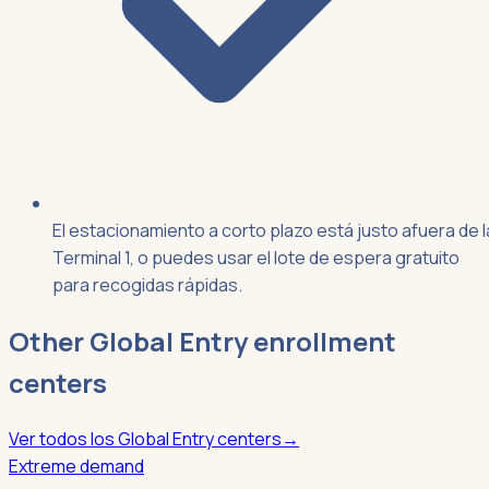
El estacionamiento a corto plazo está justo afuera de l
Terminal 1, o puedes usar el lote de espera gratuito
para recogidas rápidas.
Other
Global Entry
enrollment
centers
Ver todos los
Global Entry
centers
→
Extreme demand