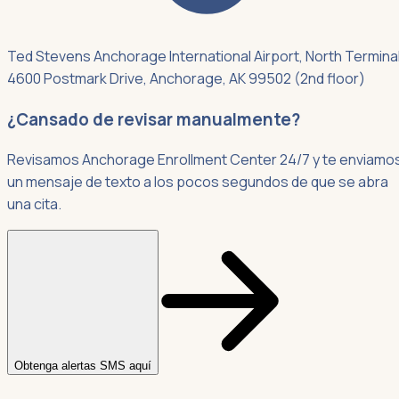
Ted Stevens Anchorage International Airport, North Terminal
4600 Postmark Drive, Anchorage, AK 99502 (2nd floor)
¿Cansado de revisar manualmente?
Revisamos Anchorage Enrollment Center 24/7 y te enviamo
un mensaje de texto a los pocos segundos de que se abra
una cita.
Obtenga alertas SMS aquí