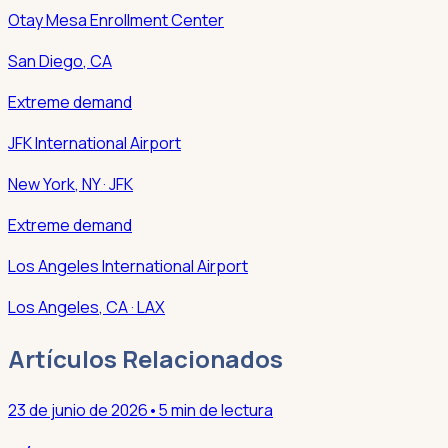
Otay Mesa Enrollment Center
San Diego
,
CA
Extreme demand
JFK International Airport
New York
,
NY
· JFK
Extreme demand
Los Angeles International Airport
Los Angeles
,
CA
· LAX
Artículos Relacionados
23 de junio de 2026
•
5 min de lectura