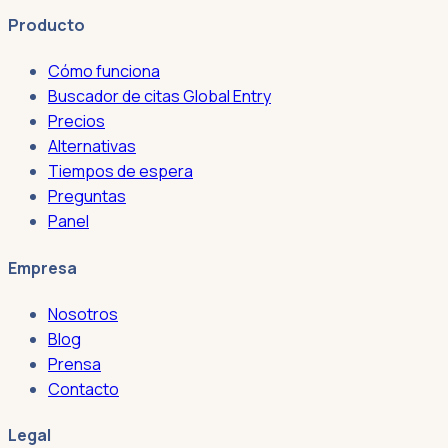
Producto
Cómo funciona
Buscador de citas Global Entry
Precios
Alternativas
Tiempos de espera
Preguntas
Panel
Empresa
Nosotros
Blog
Prensa
Contacto
Legal