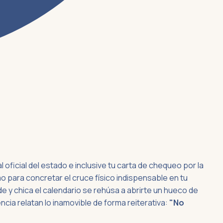
icial del estado e inclusive tu carta de chequeo por la
 para concretar el cruce físico indispensable en tu
 y chica el calendario se rehúsa a abrirte un hueco de
ncia relatan lo inamovible de forma reiterativa:
"No