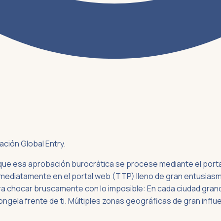
ación Global Entry.
 esa aprobación burocrática se procese mediante el portal of
mediatamente en el portal web (TTP) lleno de gran entusiasmo
ra chocar bruscamente con lo imposible: En cada ciudad grande
ngela frente de ti. Múltiples zonas geográficas de gran influe