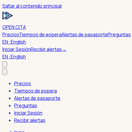
Saltar al contenido principal
OPEN CITA
Precios
Tiempos de espera
Alertas de pasaporte
Preguntas
EN · English
Iniciar Sesión
Recibir alertas
→
EN · English
Precios
Tiempos de espera
Alertas de pasaporte
Preguntas
Iniciar Sesión
Recibir alertas