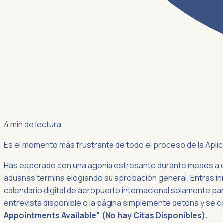
4 min de lectura
Es el momento más frustrante de todo el proceso de la Aplic
Has esperado con una agonía estresante durante meses a que
aduanas termina elogiando su aprobación general. Entras in
calendario digital de aeropuerto internacional solamente pa
entrevista disponible o la página simplemente detona y se co
Appointments Available" (No hay Citas Disponibles).