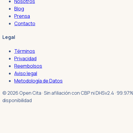
Nosotros
Blog
Prensa
Contacto
Legal
Términos
Privacidad
Reembolsos
Aviso legal
Metodología de Datos
© 2026 Open Cita · Sin afiliación con CBP ni DHS
v2.4 · 99.97
disponibilidad