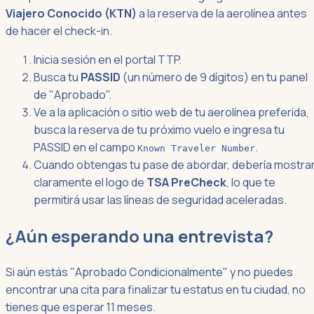
Viajero Conocido (KTN)
a la reserva de la aerolínea antes
de hacer el check-in.
Inicia sesión en el portal TTP.
Busca tu
PASSID
(un número de 9 dígitos) en tu panel
de "Aprobado".
Ve a la aplicación o sitio web de tu aerolínea preferida,
busca la reserva de tu próximo vuelo e ingresa tu
PASSID en el campo
.
Known Traveler Number
Cuando obtengas tu pase de abordar, debería mostra
claramente el logo de
TSA PreCheck
, lo que te
permitirá usar las líneas de seguridad aceleradas.
¿Aún esperando una entrevista?
Si aún estás "Aprobado Condicionalmente" y no puedes
encontrar una cita para finalizar tu estatus en tu ciudad, no
tienes que esperar 11 meses.