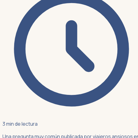
3 min de lectura
Una pregunta muy común publicada por viajeros ansiosos e