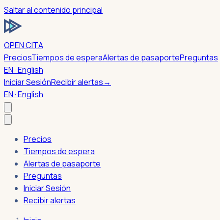
Saltar al contenido principal
OPEN CITA
Precios
Tiempos de espera
Alertas de pasaporte
Preguntas
EN · English
Iniciar Sesión
Recibir alertas
→
EN · English
Precios
Tiempos de espera
Alertas de pasaporte
Preguntas
Iniciar Sesión
Recibir alertas