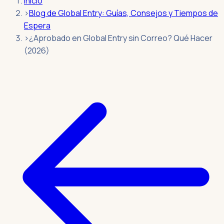
Inicio
›
Blog de Global Entry: Guías, Consejos y Tiempos de
Espera
›
¿Aprobado en Global Entry sin Correo? Qué Hacer
(2026)