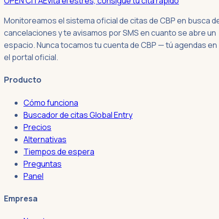
OPEN CITA
Evita el estrés, consigue tu cita rápido
Monitoreamos el sistema oficial de citas de CBP en busca d
cancelaciones y te avisamos por SMS en cuanto se abre un
espacio. Nunca tocamos tu cuenta de CBP — tú agendas en
el portal oficial.
Producto
Cómo funciona
Buscador de citas Global Entry
Precios
Alternativas
Tiempos de espera
Preguntas
Panel
Empresa