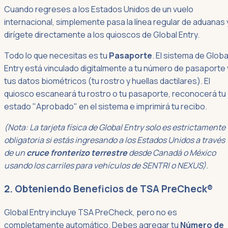
Cuando regreses a los Estados Unidos de un vuelo
internacional, simplemente pasa la línea regular de aduanas 
dirígete directamente a los quioscos de Global Entry.
Todo lo que necesitas es tu
Pasaporte
. El sistema de Globa
Entry está vinculado digitalmente a tu número de pasaporte 
tus datos biométricos (tu rostro y huellas dactilares). El
quiosco escaneará tu rostro o tu pasaporte, reconocerá tu
estado "Aprobado" en el sistema e imprimirá tu recibo.
(Nota: La tarjeta física de Global Entry solo es estrictamente
obligatoria si estás ingresando a los Estados Unidos a través
de un
cruce fronterizo terrestre
desde Canadá o México
usando los carriles para vehículos de SENTRI o NEXUS).
2. Obteniendo Beneficios de TSA PreCheck®
Global Entry incluye TSA PreCheck, pero no es
completamente automático. Debes agregar tu
Número de