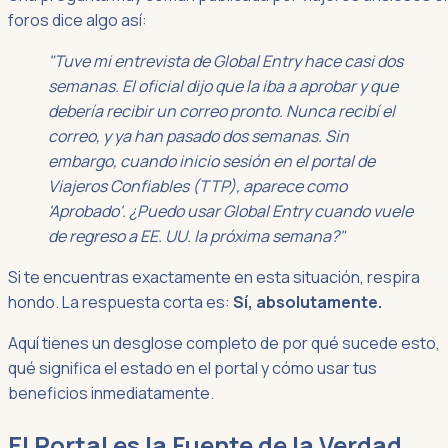
foros dice algo así:
"Tuve mi entrevista de Global Entry hace casi dos
semanas. El oficial dijo que la iba a aprobar y que
debería recibir un correo pronto. Nunca recibí el
correo, y ya han pasado dos semanas. Sin
embargo, cuando inicio sesión en el portal de
Viajeros Confiables (TTP), aparece como
'Aprobado'. ¿Puedo usar Global Entry cuando vuele
de regreso a EE. UU. la próxima semana?"
Si te encuentras exactamente en esta situación, respira
hondo. La respuesta corta es:
Sí, absolutamente.
Aquí tienes un desglose completo de por qué sucede esto,
qué significa el estado en el portal y cómo usar tus
beneficios inmediatamente.
El Portal es la Fuente de la Verdad