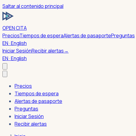
Saltar al contenido principal
OPEN CITA
Precios
Tiempos de espera
Alertas de pasaporte
Preguntas
EN · English
Iniciar Sesión
Recibir alertas
→
EN · English
Precios
Tiempos de espera
Alertas de pasaporte
Preguntas
Iniciar Sesión
Recibir alertas