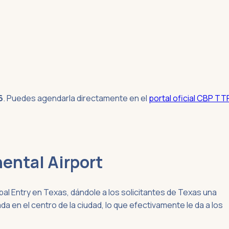
6
. Puedes agendarla directamente en el
portal oficial CBP TT
ental Airport
bal Entry en Texas, dándole a los solicitantes de Texas una
en el centro de la ciudad, lo que efectivamente le da a los