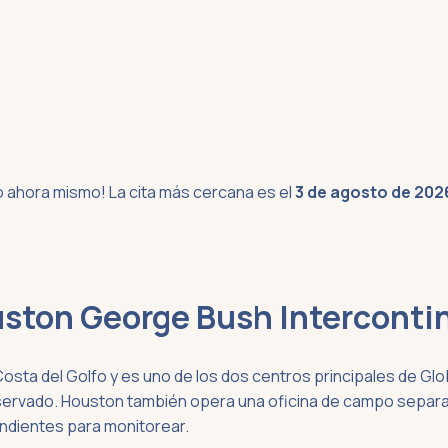
o ahora mismo! La cita más cercana es el
3 de agosto de 202
ston George Bush Intercontin
Costa del Golfo y es uno de los dos centros principales de Glo
servado. Houston también opera una oficina de campo separada 
endientes para monitorear.