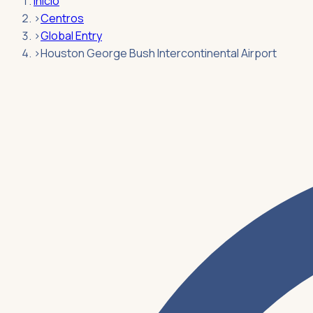
Inicio
›
Centros
›
Global Entry
›
Houston George Bush Intercontinental Airport