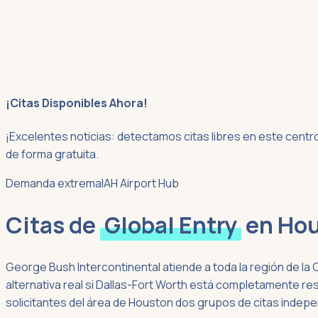
¡Citas Disponibles Ahora!
¡Excelentes noticias: detectamos citas libres en este centr
de forma gratuita.
Demanda extrema
IAH Airport Hub
Citas de
Global Entry
en
Hou
George Bush Intercontinental atiende a toda la región de la 
alternativa real si Dallas-Fort Worth está completamente re
solicitantes del área de Houston dos grupos de citas indep