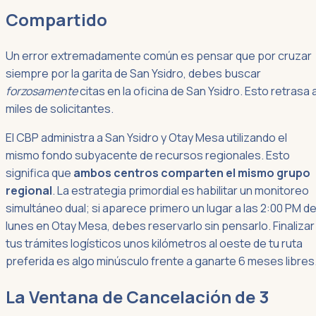
Compartido
Un error extremadamente común es pensar que por cruzar
siempre por la garita de San Ysidro, debes buscar
forzosamente
citas en la oficina de San Ysidro. Esto retrasa 
miles de solicitantes.
El CBP administra a San Ysidro y Otay Mesa utilizando el
mismo fondo subyacente de recursos regionales. Esto
significa que
ambos centros comparten el mismo grupo
regional
. La estrategia primordial es habilitar un monitoreo
simultáneo dual; si aparece primero un lugar a las 2:00 PM de
lunes en Otay Mesa, debes reservarlo sin pensarlo. Finalizar
tus trámites logísticos unos kilómetros al oeste de tu ruta
preferida es algo minúsculo frente a ganarte 6 meses libres
La Ventana de Cancelación de 3