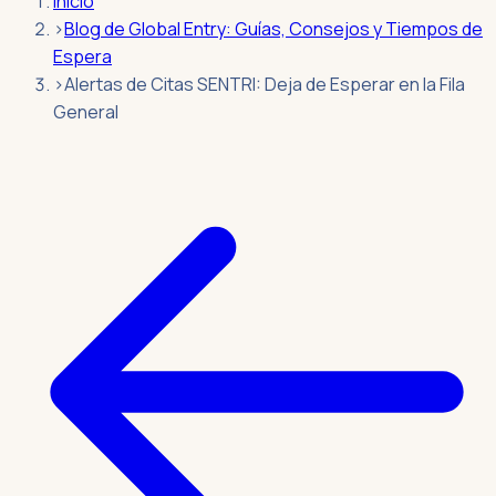
Inicio
›
Blog de Global Entry: Guías, Consejos y Tiempos de
Espera
›
Alertas de Citas SENTRI: Deja de Esperar en la Fila
General