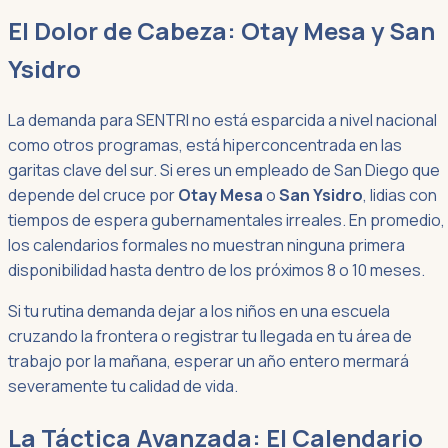
El Dolor de Cabeza: Otay Mesa y San
Ysidro
La demanda para SENTRI no está esparcida a nivel nacional
como otros programas, está hiperconcentrada en las
garitas clave del sur. Si eres un empleado de San Diego que
depende del cruce por
Otay Mesa
o
San Ysidro
, lidias con
tiempos de espera gubernamentales irreales. En promedio,
los calendarios formales no muestran ninguna primera
disponibilidad hasta dentro de los próximos 8 o 10 meses.
Si tu rutina demanda dejar a los niños en una escuela
cruzando la frontera o registrar tu llegada en tu área de
trabajo por la mañana, esperar un año entero mermará
severamente tu calidad de vida.
La Táctica Avanzada: El Calendario