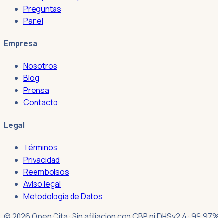
Preguntas
Panel
Empresa
Nosotros
Blog
Prensa
Contacto
Legal
Términos
Privacidad
Reembolsos
Aviso legal
Metodología de Datos
© 2026 Open Cita · Sin afiliación con CBP ni DHS
v2.4 · 99.97