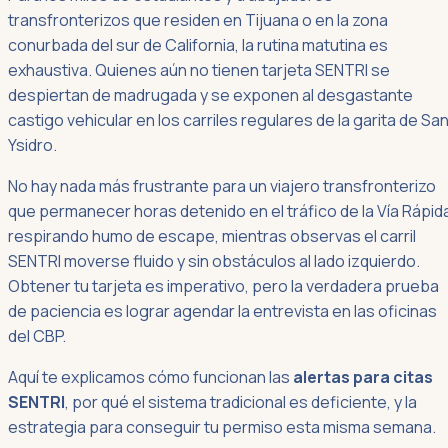
transfronterizos que residen en Tijuana o en la zona
conurbada del sur de California, la rutina matutina es
exhaustiva. Quienes aún no tienen tarjeta SENTRI se
despiertan de madrugada y se exponen al desgastante
castigo vehicular en los carriles regulares de la garita de Sa
Ysidro.
No hay nada más frustrante para un viajero transfronterizo
que permanecer horas detenido en el tráfico de la Vía Rápid
respirando humo de escape, mientras observas el carril
SENTRI moverse fluido y sin obstáculos al lado izquierdo.
Obtener tu tarjeta es imperativo, pero la verdadera prueba
de paciencia es lograr agendar la entrevista en las oficinas
del CBP.
Aquí te explicamos cómo funcionan las
alertas para citas
SENTRI
, por qué el sistema tradicional es deficiente, y la
estrategia para conseguir tu permiso esta misma semana.