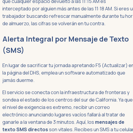
que cualquier espacio devuelto a las 11:15 AM es
interceptado por alguien más antes de las 11:18 AM. Si eres 
trabajador buscando refrescar manualmente durante tu ho
de almuerzo, las cifras se volverán en tu contra.
Alerta Integral por Mensaje de Texto
(SMS)
En lugar de sacrificar tu jornada apretando F5 (Actualizar) e
la página del DHS, emplea un software automatizado que
jamás duerme.
El servicio se conecta con la infraestructura de fronteras y
sondea el estado de los centros del sur de California. Ya que
el nivel de exigencia es extremo, recibir un correo
electrónico anunciando lugares vacíos fallará al tratar de
ganarle a la ventana de 3 minutos. Aquí, los
mensajes de
texto SMS directos
son vitales. Recibes un SMS a tu celular