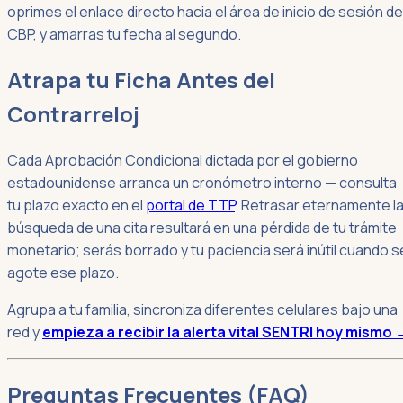
oprimes el enlace directo hacia el área de inicio de sesión de
CBP, y amarras tu fecha al segundo.
Atrapa tu Ficha Antes del
Contrarreloj
Cada Aprobación Condicional dictada por el gobierno
estadounidense arranca un cronómetro interno — consulta
tu plazo exacto en el
portal de TTP
. Retrasar eternamente l
búsqueda de una cita resultará en una pérdida de tu trámite
monetario; serás borrado y tu paciencia será inútil cuando s
agote ese plazo.
Agrupa a tu familia, sincroniza diferentes celulares bajo una
red y
empieza a recibir la alerta vital SENTRI hoy mismo 
Preguntas Frecuentes (FAQ)