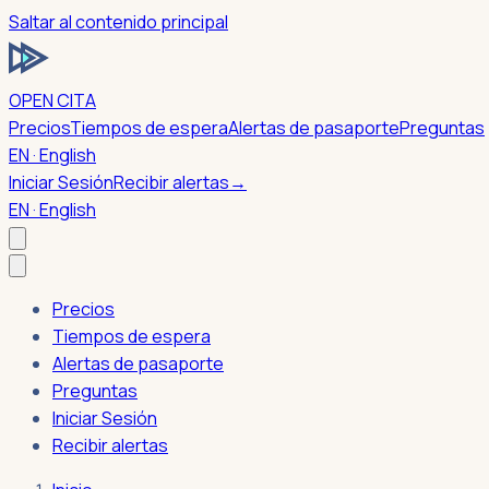
Saltar al contenido principal
OPEN CITA
Precios
Tiempos de espera
Alertas de pasaporte
Preguntas
EN · English
Iniciar Sesión
Recibir alertas
→
EN · English
Precios
Tiempos de espera
Alertas de pasaporte
Preguntas
Iniciar Sesión
Recibir alertas